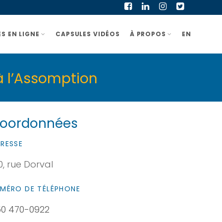
S EN LIGNE
CAPSULES VIDÉOS
À PROPOS
EN
à l’Assomption
oordonnées
RESSE
0, rue Dorval
MÉRO DE TÉLÉPHONE
0 470-0922