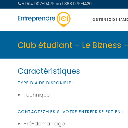
+1 514 907-9475 ou 1 888 975-1420
OBTENEZ DE L’AI
Club étudiant – Le Bizness
Caractéristiques
TYPE D'AIDE DISPONIBLE :
Technique
CONTACTEZ-LES SI VOTRE ENTREPRISE EST EN :
Pré-démarrage