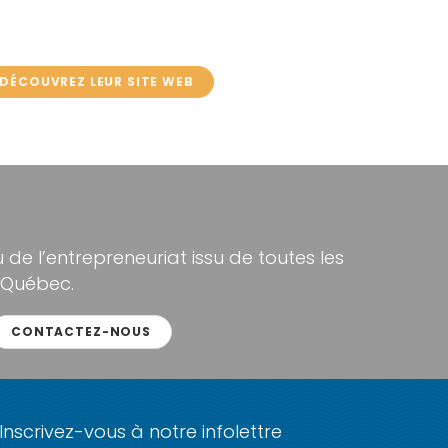
DÉCOUVREZ LEUR SITE WEB
de l’entrepreneuriat issu de toutes les
 Québec.
CONTACTEZ-NOUS
Inscrivez-vous à notre infolettre