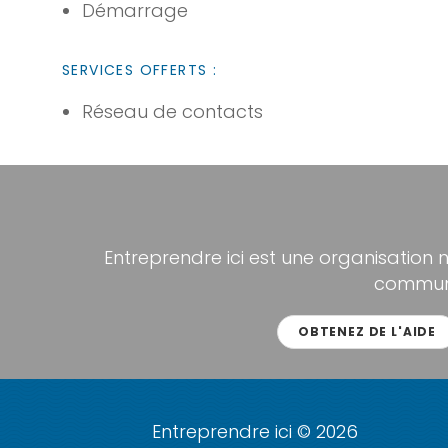
Démarrage
SERVICES OFFERTS :
Réseau de contacts
Entreprendre ici est une organisation 
communa
OBTENEZ DE L'AIDE
Entreprendre ici © 2026