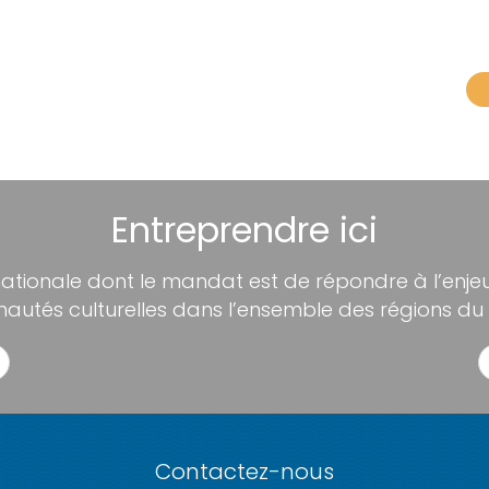
Entreprendre ici
nationale dont le mandat est de répondre à l’enjeu 
utés culturelles dans l’ensemble des régions du
Contactez-nous