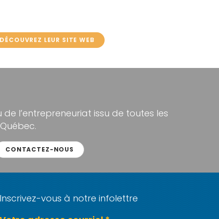
DÉCOUVREZ LEUR SITE WEB
de l’entrepreneuriat issu de toutes les
 Québec.
CONTACTEZ-NOUS
Inscrivez-vous à notre infolettre