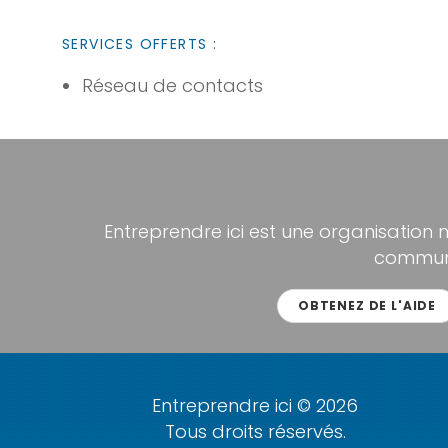
SERVICES OFFERTS :
Réseau de contacts
Entreprendre ici est une organisation 
communa
OBTENEZ DE L'AIDE
Entreprendre ici © 2026
Tous droits réservés.