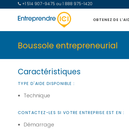
+1 514 907-9475 ou 1 888 975-1420
OBTENEZ DE L’AI
Boussole entrepreneurial
Caractéristiques
TYPE D'AIDE DISPONIBLE :
Technique
CONTACTEZ-LES SI VOTRE ENTREPRISE EST EN :
Démarrage