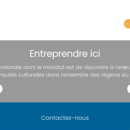
Entreprendre ici
nationale dont le mandat est de répondre à l’enjeu 
utés culturelles dans l’ensemble des régions du
Contactez-nous