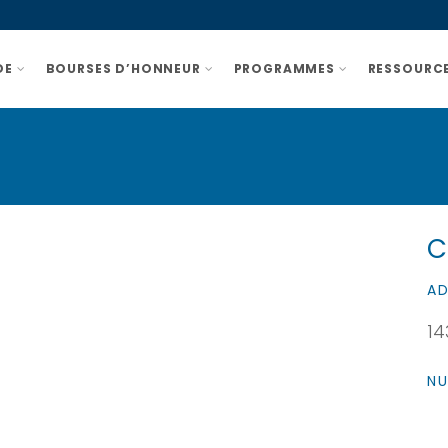
DE
BOURSES D’HONNEUR
PROGRAMMES
RESSOURCE
C
AD
14
NU