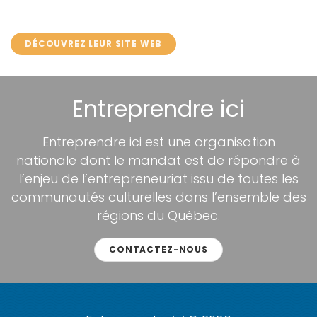
DÉCOUVREZ LEUR SITE WEB
Entreprendre ici
Entreprendre ici est une organisation
nationale dont le mandat est de répondre à
l’enjeu de l’entrepreneuriat issu de toutes les
communautés culturelles dans l’ensemble des
régions du Québec.
CONTACTEZ-NOUS