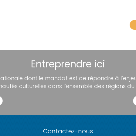
Entreprendre ici
nationale dont le mandat est de répondre à l’enjeu 
utés culturelles dans l’ensemble des régions du
Contactez-nous