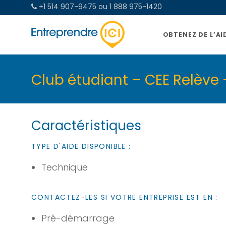
+1 514 907-9475 ou 1 888 975-1420
OBTENEZ DE L’AI
Club étudiant – CEE Relève
Caractéristiques
TYPE D'AIDE DISPONIBLE :
Technique
CONTACTEZ-LES SI VOTRE ENTREPRISE EST EN :
Pré-démarrage