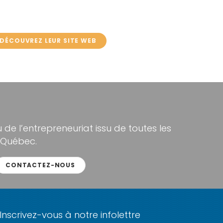
DÉCOUVREZ LEUR SITE WEB
de l’entrepreneuriat issu de toutes les
 Québec.
CONTACTEZ-NOUS
Inscrivez-vous à notre infolettre