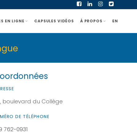
S EN LIGNE
CAPSULES VIDÉOS
À PROPOS
EN
ingue
oordonnées
RESSE
, boulevard du Collège
MÉRO DE TÉLÉPHONE
9 762-0931