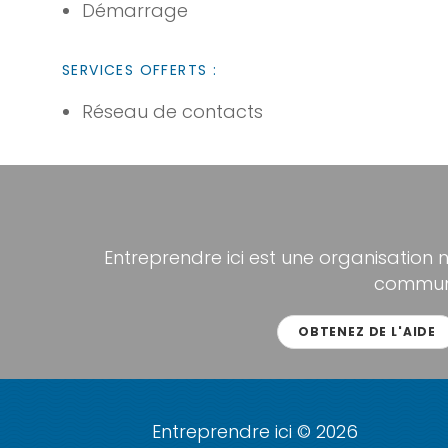
Démarrage
SERVICES OFFERTS :
Réseau de contacts
Entreprendre ici est une organisation 
communa
OBTENEZ DE L'AIDE
Entreprendre ici © 2026