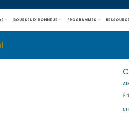
DE
BOURSES D’HONNEUR
PROGRAMMES
RESSOURCE
l
C
AD
Éd
NU