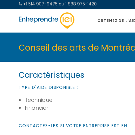
+1 514 907-9475 ou 1 888 975-1420
OBTENEZ DE L’AI
Conseil des arts de Montréa
Caractéristiques
TYPE D'AIDE DISPONIBLE :
Technique
Financier
CONTACTEZ-LES SI VOTRE ENTREPRISE EST EN :