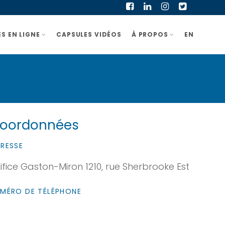
S EN LIGNE
CAPSULES VIDÉOS
À PROPOS
EN
oordonnées
RESSE
ifice Gaston-Miron 1210, rue Sherbrooke Est
MÉRO DE TÉLÉPHONE