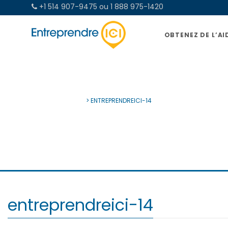
+1 514 907-9475 ou 1 888 975-1420
OBTENEZ DE L’AI
ENTREPRENDRE ICI
>
ENTREPRENDREICI-14
entreprendreici-14