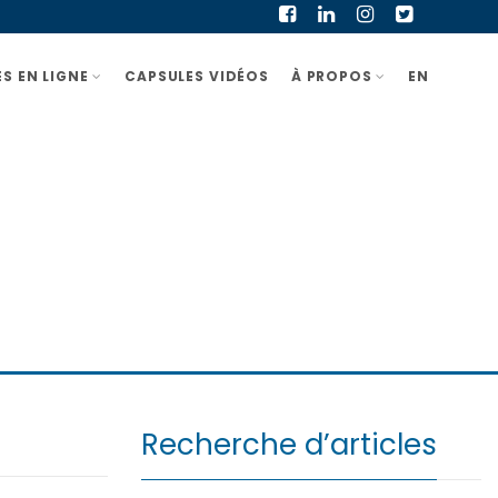
S EN LIGNE
CAPSULES VIDÉOS
À PROPOS
EN
entreprendreici-14
Recherche d’articles