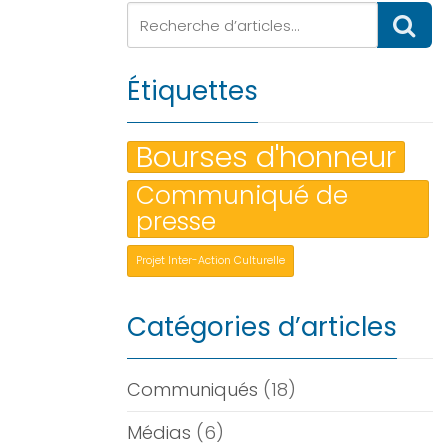
Étiquettes
Bourses d'honneur
Communiqué de
presse
Projet Inter-Action Culturelle
Catégories d’articles
Communiqués
(18)
Médias
(6)