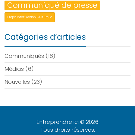
Communiqué de presse
Projet Inter-Action Culturelle
Catégories d’articles
Communiqués
(18)
Médias
(6)
Nouvelles
(23)
Entreprendre ici © 2026
Tous droits réservés.