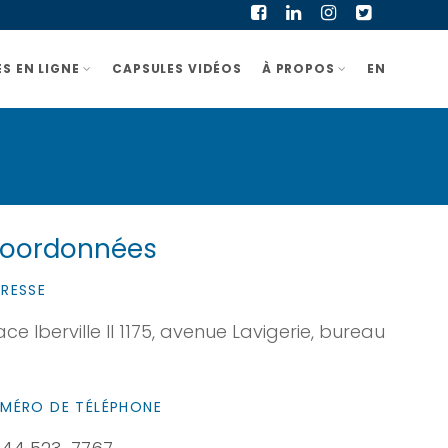
S EN LIGNE
CAPSULES VIDÉOS
À PROPOS
EN
oordonnées
RESSE
ace Iberville II 1175, avenue Lavigerie, bureau
0
MÉRO DE TÉLÉPHONE