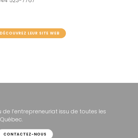
844 523-7767
DÉCOUVREZ LEUR SITE WEB
de l’entrepreneuriat issu de toutes les
 Québec.
CONTACTEZ-NOUS