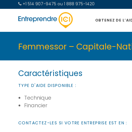
+1 514 907-9475 ou 1 888 975-1420
OBTENEZ DE L’AI
Femmessor – Capitale-Nat
Caractéristiques
TYPE D'AIDE DISPONIBLE :
Technique
Financier
CONTACTEZ-LES SI VOTRE ENTREPRISE EST EN :