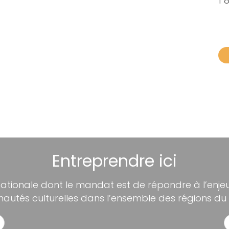
1 
Entreprendre ici
nationale dont le mandat est de répondre à l’enjeu 
utés culturelles dans l’ensemble des régions du