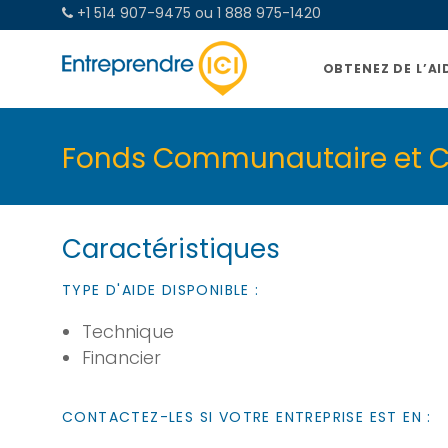
+1 514 907-9475 ou 1 888 975-1420
OBTENEZ DE L’AI
Fonds Communautaire et Ce
Caractéristiques
TYPE D'AIDE DISPONIBLE :
Technique
Financier
CONTACTEZ-LES SI VOTRE ENTREPRISE EST EN :