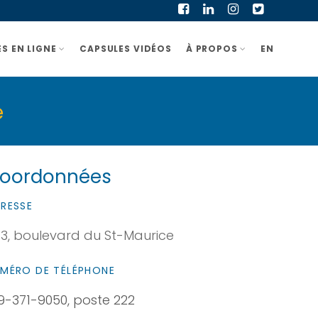
S EN LIGNE
CAPSULES VIDÉOS
À PROPOS
EN
e
oordonnées
RESSE
3, boulevard du St-Maurice
MÉRO DE TÉLÉPHONE
9-371-9050, poste 222