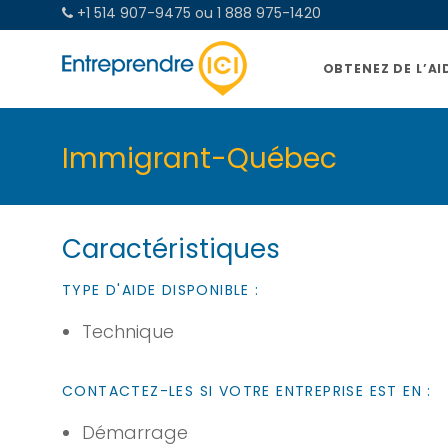
+1 514 907-9475 ou 1 888 975-1420
OBTENEZ DE L’AI
Immigrant-Québec
Caractéristiques
TYPE D'AIDE DISPONIBLE :
Technique
CONTACTEZ-LES SI VOTRE ENTREPRISE EST EN :
Démarrage