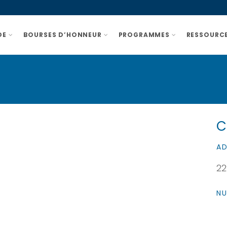
DE
BOURSES D’HONNEUR
PROGRAMMES
RESSOURCE
C
AD
22
NU