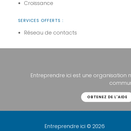
Croissance
SERVICES OFFERTS :
Réseau de contacts
Entreprendre ici est une organisation 
communa
OBTENEZ DE L'AIDE
Entreprendre ici © 2026