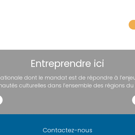
Entreprendre ici
nationale dont le mandat est de répondre à l’enjeu 
utés culturelles dans l’ensemble des régions du
Contactez-nous