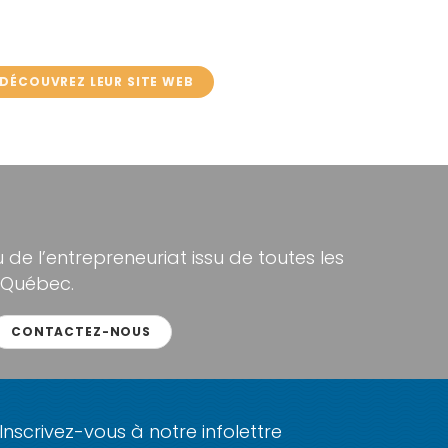
DÉCOUVREZ LEUR SITE WEB
de l’entrepreneuriat issu de toutes les
 Québec.
CONTACTEZ-NOUS
Inscrivez-vous à notre infolettre