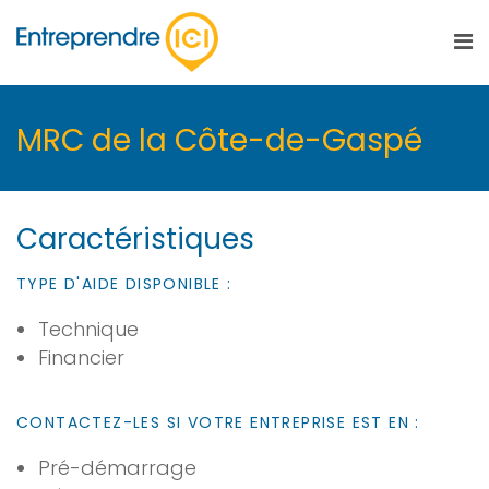
MRC de la Côte-de-Gaspé
Caractéristiques
TYPE D'AIDE DISPONIBLE :
Technique
Financier
CONTACTEZ-LES SI VOTRE ENTREPRISE EST EN :
Pré-démarrage