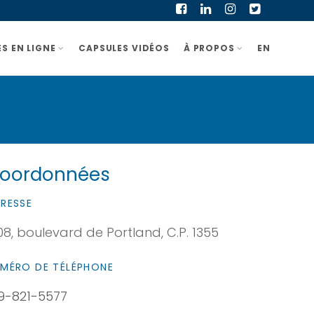
S EN LIGNE
CAPSULES VIDÉOS
À PROPOS
EN
oordonnées
RESSE
08, boulevard de Portland, C.P. 1355
MÉRO DE TÉLÉPHONE
9-821-5577