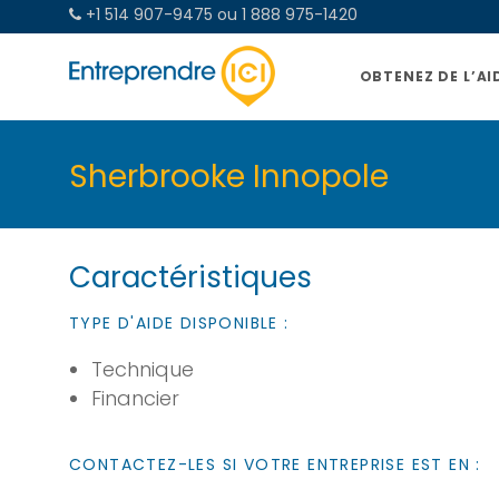
+1 514 907-9475 ou 1 888 975-1420
OBTENEZ DE L’AI
Sherbrooke Innopole
Caractéristiques
TYPE D'AIDE DISPONIBLE :
Technique
Financier
CONTACTEZ-LES SI VOTRE ENTREPRISE EST EN :