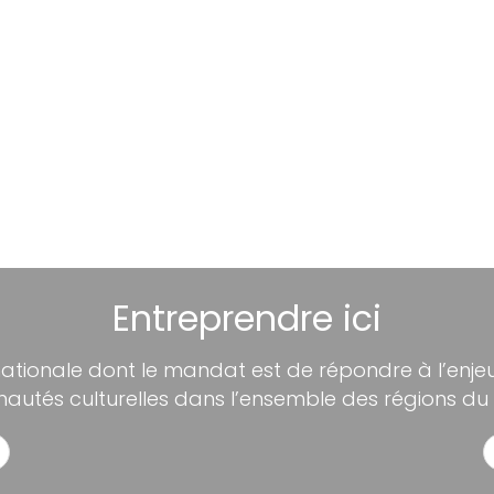
Entreprendre ici
nationale dont le mandat est de répondre à l’enjeu 
utés culturelles dans l’ensemble des régions du