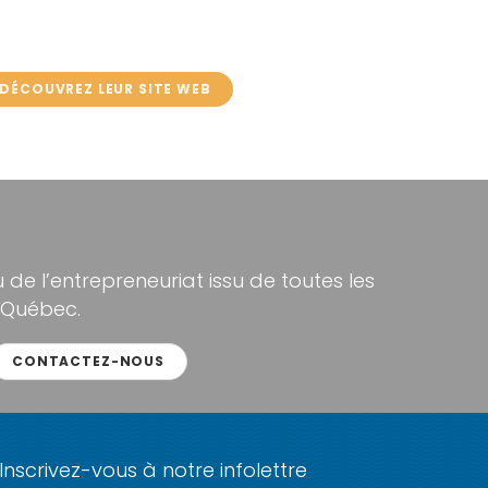
DÉCOUVREZ LEUR SITE WEB
de l’entrepreneuriat issu de toutes les
 Québec.
CONTACTEZ-NOUS
Inscrivez-vous à notre infolettre