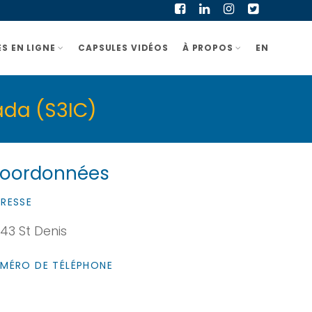
S EN LIGNE
CAPSULES VIDÉOS
À PROPOS
EN
ada (S3IC)
oordonnées
RESSE
43 St Denis
MÉRO DE TÉLÉPHONE