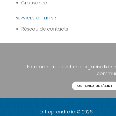
Croissance
SERVICES OFFERTS :
Réseau de contacts
Entreprendre ici est une organisation 
communa
OBTENEZ DE L'AIDE
Entreprendre ici © 2026