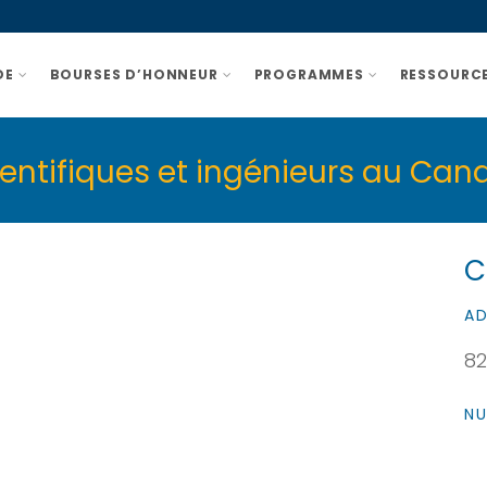
DE
BOURSES D’HONNEUR
PROGRAMMES
RESSOURCE
ientifiques et ingénieurs au Can
C
AD
82
NU