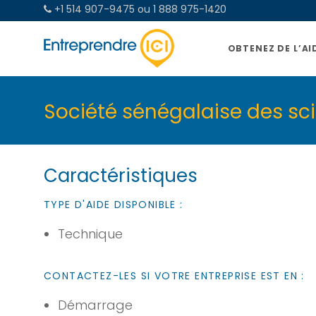
+1 514 907-9475 ou 1 888 975-1420
OBTENEZ DE L’AI
Société sénégalaise des sc
Caractéristiques
TYPE D'AIDE DISPONIBLE :
Technique
CONTACTEZ-LES SI VOTRE ENTREPRISE EST EN :
Démarrage