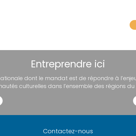
Entreprendre ici
nationale dont le mandat est de répondre à l’enjeu 
utés culturelles dans l’ensemble des régions du
Contactez-nous