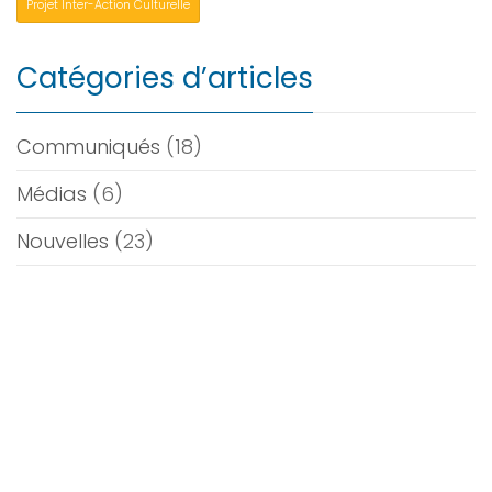
Projet Inter-Action Culturelle
Catégories d’articles
Communiqués
(18)
Médias
(6)
Nouvelles
(23)