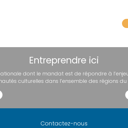
Entreprendre ici
nationale dont le mandat est de répondre à l’enjeu 
utés culturelles dans l’ensemble des régions du
Contactez-nous