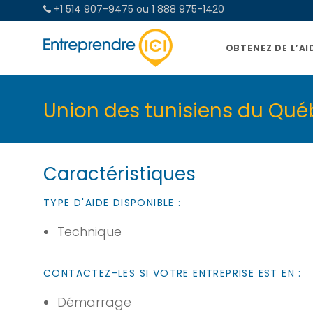
+1 514 907-9475 ou 1 888 975-1420
OBTENEZ DE L’AI
Union des tunisiens du Qu
Caractéristiques
TYPE D'AIDE DISPONIBLE :
Technique
CONTACTEZ-LES SI VOTRE ENTREPRISE EST EN :
Démarrage