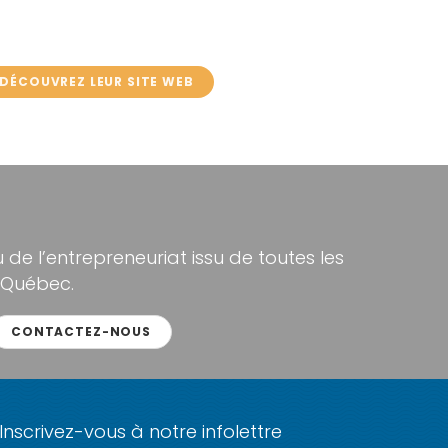
DÉCOUVREZ LEUR SITE WEB
de l’entrepreneuriat issu de toutes les
 Québec.
CONTACTEZ-NOUS
Inscrivez-vous à notre infolettre