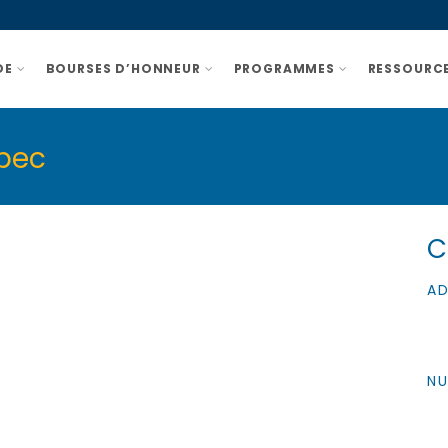
DE
BOURSES D’HONNEUR
PROGRAMMES
RESSOURCE
ébec
C
AD
NU