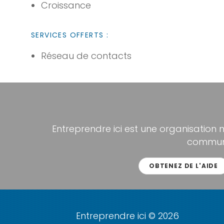
Croissance
SERVICES OFFERTS :
Réseau de contacts
Entreprendre ici est une organisation 
communa
OBTENEZ DE L'AIDE
Entreprendre ici © 2026